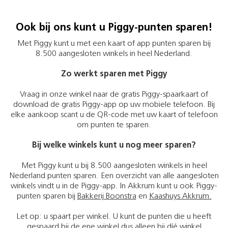
Ook bij ons kunt u Piggy-punten sparen!
Met Piggy kunt u met een kaart of app punten sparen bij
8.500 aangesloten winkels in heel Nederland.
Zo werkt sparen met Piggy
Vraag in onze winkel naar de gratis Piggy-spaarkaart of
download de gratis Piggy-app op uw mobiele telefoon. Bij
elke aankoop scant u de QR-code met uw kaart of telefoon
om punten te sparen.
Bij welke winkels kunt u nog meer sparen?
Met Piggy kunt u bij 8.500 aangesloten winkels in heel
Nederland punten sparen. Een overzicht van alle aangesloten
winkels vindt u in de Piggy-app. In Akkrum kunt u ook Piggy-
punten sparen bij
Bakkerij Boonstra
en
Kaashuys Akkrum.
Let op: u spaart per winkel. U kunt de punten die u heeft
gespaard bij de ene winkel dus alleen bij díé winkel