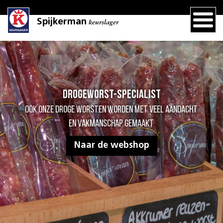
Spijkerman
keurslager
Drogeworst-specialist
Ook onze droge worsten worden met veel aandacht
en vakmanschap gemaakt
Naar de webshop