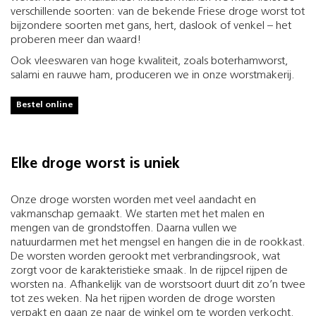
verschillende soorten: van de bekende Friese droge worst tot
bijzondere soorten met gans, hert, daslook of venkel – het
proberen meer dan waard!
Ook vleeswaren van hoge kwaliteit, zoals boterhamworst,
salami en rauwe ham, produceren we in onze worstmakerij.
Bestel online
Elke droge worst is uniek
Onze droge worsten worden met veel aandacht en
vakmanschap gemaakt. We starten met het malen en
mengen van de grondstoffen. Daarna vullen we
natuurdarmen met het mengsel en hangen die in de rookkast.
De worsten worden gerookt met verbrandingsrook, wat
zorgt voor de karakteristieke smaak. In de rijpcel rijpen de
worsten na. Afhankelijk van de worstsoort duurt dit zo’n twee
tot zes weken. Na het rijpen worden de droge worsten
verpakt en gaan ze naar de winkel om te worden verkocht.