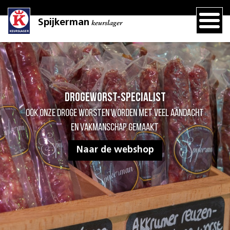
Spijkerman
keurslager
Drogeworst-specialist
Ook onze droge worsten worden met veel aandacht
en vakmanschap gemaakt
Naar de webshop