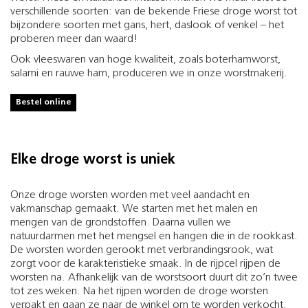
verschillende soorten: van de bekende Friese droge worst tot
bijzondere soorten met gans, hert, daslook of venkel – het
proberen meer dan waard!
Ook vleeswaren van hoge kwaliteit, zoals boterhamworst,
salami en rauwe ham, produceren we in onze worstmakerij.
Bestel online
Elke droge worst is uniek
Onze droge worsten worden met veel aandacht en
vakmanschap gemaakt. We starten met het malen en
mengen van de grondstoffen. Daarna vullen we
natuurdarmen met het mengsel en hangen die in de rookkast.
De worsten worden gerookt met verbrandingsrook, wat
zorgt voor de karakteristieke smaak. In de rijpcel rijpen de
worsten na. Afhankelijk van de worstsoort duurt dit zo’n twee
tot zes weken. Na het rijpen worden de droge worsten
verpakt en gaan ze naar de winkel om te worden verkocht.