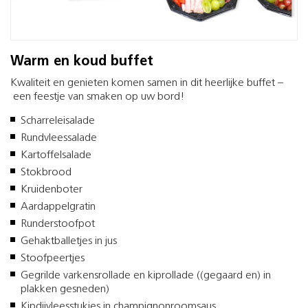
Warm en koud buffet
Kwaliteit en genieten komen samen in dit heerlijke buffet –
een feestje van smaken op uw bord!
Scharreleisalade
Rundvleessalade
Kartoffelsalade
Stokbrood
Kruidenboter
Aardappelgratin
Runderstoofpot
Gehaktballetjes in jus
Stoofpeertjes
Gegrilde varkensrollade en kiprollade ((gegaard en) in
plakken gesneden)
Kipdijvleesstukjes in champignonroomsaus