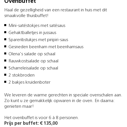
Ovenbuffet
Haal de gezelligheid van een restaurant in huis met dit
smaakvolle thuisbuffet!
Mini-satéstokjes met satésaus
Gehaktballetjes in jussaus
Spareribstukjes met piripiri-saus
Gesneden beenham met beenhamsaus
Olena's salade op schaal
Rauwkostsalade op schaal
Scharreleisalade op schaal
2 stokbroden
2 bakjes kruidenboter
We leveren de warme gerechten in speciale ovenschalen aan.
Zo kunt u ze gemakkelijk opwaren in de oven. En daarna:
genieten maar!
Het ovenbuffet is voor 6 à 8 personen.
Prijs per buffet: € 135,00