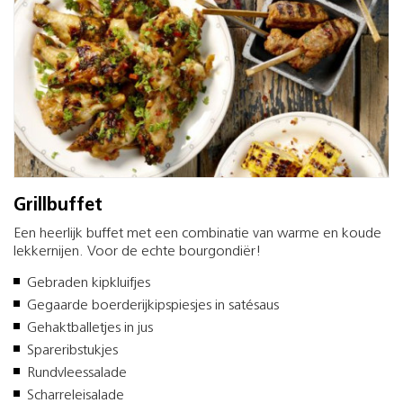
Grillbuffet
Een heerlijk buffet met een combinatie van warme en koude
lekkernijen. Voor de echte bourgondiër!
Gebraden kipkluifjes
Gegaarde boerderijkipspiesjes in satésaus
Gehaktballetjes in jus
Spareribstukjes
Rundvleessalade
Scharreleisalade