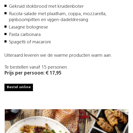
Gekruid stokbrood met kruidenboter
Rucola-salade met plaatham, coppa, mozzarella,
pijnboompitten en vijgen-dadeldressing
Lasagne bolognese
Pasta carbonara
Spagetti of macaroni
Uiteraard leveren we de warme producten warm aan.
Te bestellen vanaf 15 personen.
Prijs per persoon: € 17,95
Bestel online