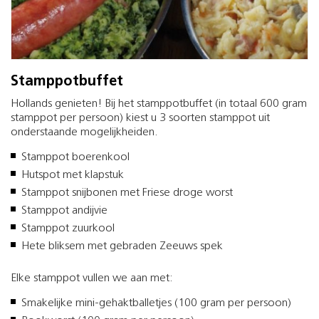
Stamppotbuffet
Hollands genieten! Bij het stamppotbuffet (in totaal 600 gram
stamppot per persoon) kiest u 3 soorten stamppot uit
onderstaande mogelijkheiden.
Stamppot boerenkool
Hutspot met klapstuk
Stamppot snijbonen met Friese droge worst
Stamppot andijvie
Stamppot zuurkool
Hete bliksem met gebraden Zeeuws spek
Elke stamppot vullen we aan met:
Smakelijke mini-gehaktballetjes (100 gram per persoon)