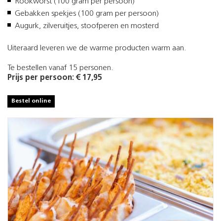
Rookworst (100 gram per persoon)
Gebakken spekjes (100 gram per persoon)
Augurk, zilveruitjes, stoofperen en mosterd
Uiteraard leveren we de warme producten warm aan.
Te bestellen vanaf 15 personen.
Prijs per persoon: € 17,95
Bestel online