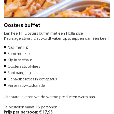
Oosters buffet
Een heerlijk Oosters buffet met een Hollandse
Keurslagerstwist. Dat wordt vaker opscheppen dan één keer!
Nasi met kip
Bami met kip
Kip in satésaus
Oosters stoofvlees
Babi pangang
Gehaktballetjes in ketjapsaus
Verse rauwkostsalade
Uiteraard leveren we de warme producten warm aan.
Te bestellen vanaf 15 personen.
Prijs per persoon: € 17,95